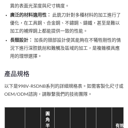
異的表面光潔度與尺寸精度。
廣泛的材料適用性：
此銑刀針對多種材料的加工進行了
優化，在工具鋼、合金鋼、不鏽鋼、鑄鐵，甚至是難以
加工的補焊鋼上都能提供一致的性能。
長頸設計：
加長的頸部設計使其能夠在不犧牲剛性的情
況下進行深腔銑削和難觸及區域的加工，是複雜模具應
用的理想選擇。
產品規格
以下是998V-RSDNB系列的詳細規格表。如需客製化尺寸或
OEM/ODM諮詢，請聯繫我們的技術團隊。
圓
角
半
有效