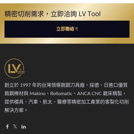
精密切削需求，立即洽詢 LV Tool
立即聯絡 !!
創立於 1997 年的台灣領導鎢鋼刀具廠，採德、日進口優質
鎢鋼棒材與 Makino、Rollomatic、ANCA CNC 磨床精製，
提供模具、汽車、航太、醫療等精密加工產業的客製化切削
解決方案。