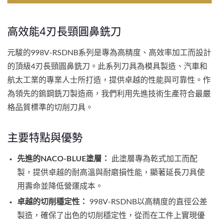
高效能4刃長頸圓鼻銑刀
元駿的998V-RSDNB系列是專為高精度、高效率加工而設計
的頂級4刃長頸圓鼻銑刀。此系列刀具為模具製造、汽車和
航太工業的專業人士所打造，提供卓越的性能與可靠性。作
為領先的鎢鋼銑刀製造商，我們利用先進技術生產符合最嚴
格品質標準的切削刀具。
主要特點與優勢
先進的NACO-BLUE塗層：
此塗層專為乾式加工而配
製，提供卓越的耐高溫與耐磨損性能，顯著延長刀具使
用壽命並降低營運成本。
卓越的切削穩定性：
998V-RSDNB以高精度的直徑公差
製造，確保了出色的切削穩定性，從而在工件上實現優