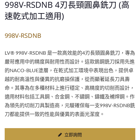
998V-RSDNB 4刃長頸圓鼻銑刀 (高
速乾式加工適用)
998V-RSDNB
LV® 998V-RSDNB 是一款高效能的4刃長頸圓鼻銑刀，專為
嚴苛應用中的精度與耐用性而設計。這款鎢鋼銑刀採用先進
的NACO-BLUE塗層，在乾式加工環境中表現出色，提供卓
越的耐高溫性與優異的抗磨損保護，從而顯著延長刀具壽
命。其專為在多種材料上進行穩定、高精度的切削而設計，
適用材料包括工具鋼、合金鋼、不鏽鋼、鑄鐵及補焊鋼。作
為領先的切削刀具製造商，元駿確保每一支998V-RSDNB銑
刀都能提供一致的性能與優異的表面光潔度。
立即詢問