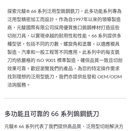
探索元駿® 66 系列泛用型鎢鋼銑刀，此多功能系列專為
泛用型精密加工而設計。作為自1997年以來的領導製造
商，元駿國際有限公司採用優質進口鎢鋼棒材打造這些
切削刀具，以實現卓越的耐用性和性能。66 系列提供多
種型號，包括不同的刃數、螺旋角和塗層，以適應模具
製造、汽車和一般工程等不同應用。此系列中的每支銑
刀均依嚴格的 ISO 9001 標準製造，確保品質一致且切削
效果可靠。歡迎瀏覽我們的產品，為您的特定操作需求
找到理想的泛用型銑刀，我們亦提供批發和 OEM/ODM
洽詢服務。
多功能且可靠的 66 系列鎢鋼銑刀
元駿® 66 系列代表了我們提供高品質、泛用型切削解決方