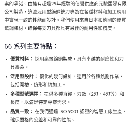
案的承諾。由擁有超過29年經驗的信譽供應商元駿國際有限
公司製造，這些泛用型鎢鋼銑刀專為在各種材料和加工應用
中實現一致的性能而設計。我們使用來自日本和德國的優質
鎢鋼棒材，確保每支刀具都具有最佳的耐用性和精度。
66 系列主要特點：
優質材料：
採用高級鎢鋼製成，具有卓越的耐磨性和刀
具壽命。
泛用型設計：
優化的幾何設計，適用於各種銑削作業，
包括開槽、仿形和精加工。
多種型號選擇：
提供多種直徑、刃數（2刃、4刃等）和
長度，以滿足特定專案需求。
品質一致：
在我們通過 ISO 9001 認證的智慧工廠生產，
確保嚴格的公差和可靠的性能。