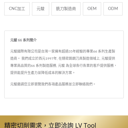
CNC加工
元駿
銑刀製造商
OEM
ODM
元駿 66 系列簡介
元駿國際有限公司是台灣一家擁有超過35年經驗的專業66 系列生產製
造商。 我們成立於西元1997年, 在精密鎢鋼刀具製造領域上, 元駿提供
專業高品質的66 系列製造服務, 元駿 為全球各行各業的客戶提供服務，
提供能提升生產力並降低成本的解決方案。
元駿邀請您立即瀏覽我們各項產品服務並
立即聯絡我們
。
精密切削需求，立即洽詢 LV Tool