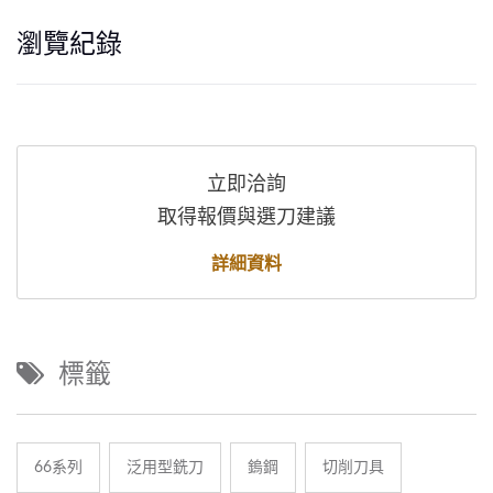
瀏覽紀錄
立即洽詢
取得報價與選刀建議
詳細資料
標籤
66系列
泛用型銑刀
鎢鋼
切削刀具