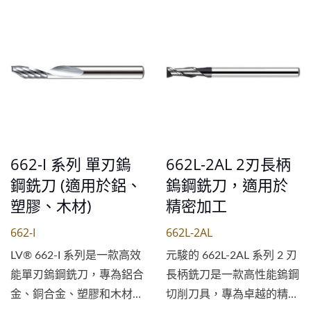
662-I 系列 單刃鎢
662L-2AL 2刃長柄
鋼銑刀 (適用於鋁、
鎢鋼銑刀，適用於
塑膠、木材)
精密加工
662-I
662L-2AL
LV® 662-I 系列是一款高效
元駿的 662L-2AL 系列 2 刃
能單刃鎢鋼銑刀，專為鋁合
長柄銑刀是一款高性能鎢鋼
金、銅合金、塑膠和木材的
切削刀具，專為卓越的精度