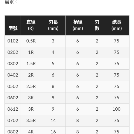
需求。
直徑
刃長
柄徑
刃
總長
型號
(R)
(mm)
(mm)
數
(mm)
0102
0.5R
3
6
2
75
0202
1R
4
6
2
75
0302
1.5R
5
6
2
75
0402
2R
6
6
2
75
0502
2.5R
8
6
2
75
0602
3R
9
6
2
75
0612
3R
9
6
2
100
0702
3.5R
14
8
2
75
0802
4R
16
8
2
75