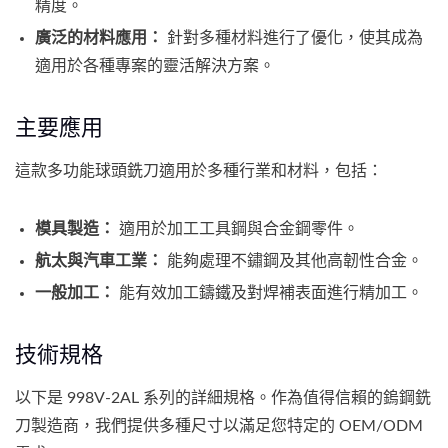
精度。
廣泛的材料應用：
針對多種材料進行了優化，使其成為
適用於各種專案的靈活解決方案。
主要應用
這款多功能球頭銑刀適用於多種行業和材料，包括：
模具製造：
適用於加工工具鋼與合金鋼零件。
航太與汽車工業：
能夠處理不鏽鋼及其他高韌性合金。
一般加工：
能有效加工鑄鐵及對焊補表面進行精加工。
技術規格
以下是 998V-2AL 系列的詳細規格。作為值得信賴的鎢鋼銑
刀製造商，我們提供多種尺寸以滿足您特定的 OEM/ODM