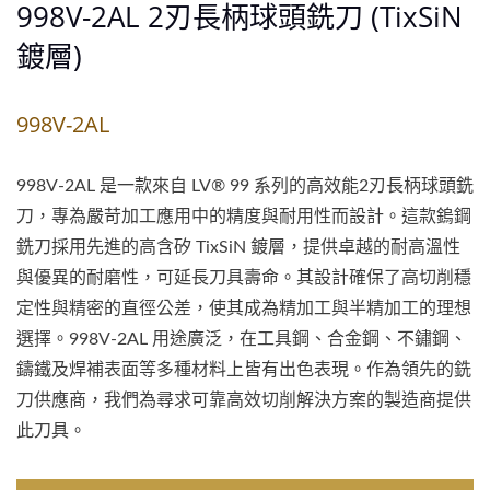
998V-2AL 2刃長柄球頭銑刀 (TixSiN
鍍層)
998V-2AL
998V-2AL 是一款來自 LV® 99 系列的高效能2刃長柄球頭銑
刀，專為嚴苛加工應用中的精度與耐用性而設計。這款鎢鋼
銑刀採用先進的高含矽 TixSiN 鍍層，提供卓越的耐高溫性
與優異的耐磨性，可延長刀具壽命。其設計確保了高切削穩
定性與精密的直徑公差，使其成為精加工與半精加工的理想
選擇。998V-2AL 用途廣泛，在工具鋼、合金鋼、不鏽鋼、
鑄鐵及焊補表面等多種材料上皆有出色表現。作為領先的銑
刀供應商，我們為尋求可靠高效切削解決方案的製造商提供
此刀具。