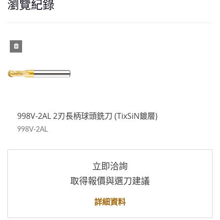
瀏覽紀錄
998V-2AL 2刃長柄球頭銑刀 (TixSiN鍍層)
998V-2AL
立即洽詢
取得報價與選刀建議
詳細資料