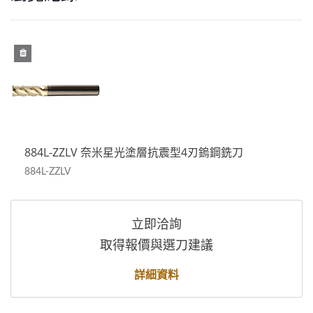
884L-ZZLV 奈米星光塗層抗震型4刃鎢鋼銑刀
884L-ZZLV
立即洽詢
取得報價與選刀建議
詳細資料