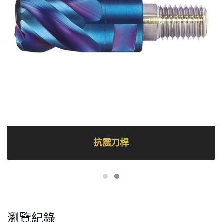
抗震刀桿
瀏覽紀錄